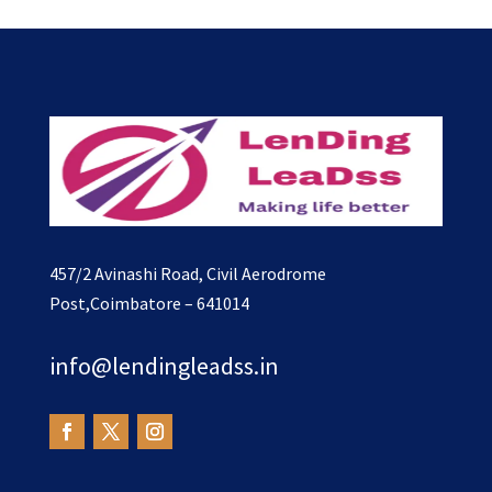
457/2 Avinashi Road, Civil Aerodrome
Post,Coimbatore – 641014
info@lendingleadss.in