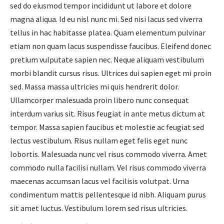
sed do eiusmod tempor incididunt ut labore et dolore
magna aliqua. Id eu nisl nunc mi. Sed nisi lacus sed viverra
tellus in hac habitasse platea. Quam elementum pulvinar
etiam non quam lacus suspendisse faucibus. Eleifend donec
pretium vulputate sapien nec. Neque aliquam vestibulum
morbi blandit cursus risus. Ultrices dui sapien eget mi proin
sed. Massa massa ultricies mi quis hendrerit dolor.
Ullamcorper malesuada proin libero nunc consequat
interdum varius sit. Risus feugiat in ante metus dictum at
tempor. Massa sapien faucibus et molestie ac feugiat sed
lectus vestibulum. Risus nullam eget felis eget nunc
lobortis. Malesuada nunc vel risus commodo viverra. Amet
commodo nulla facilisi nullam. Vel risus commodo viverra
maecenas accumsan lacus vel facilisis volutpat. Urna
condimentum mattis pellentesque id nibh. Aliquam purus
sit amet luctus. Vestibulum lorem sed risus ultricies.