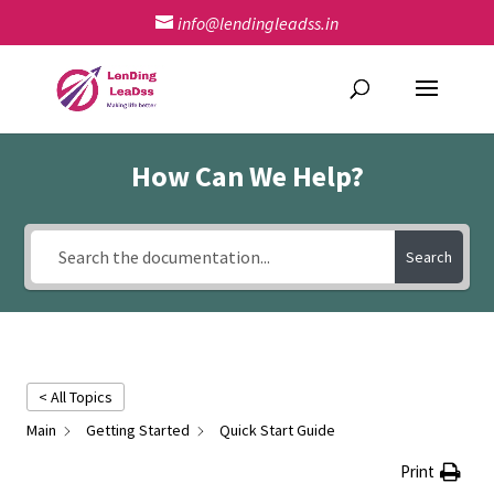
info@lendingleadss.in
How Can We Help?
Search
< All Topics
Main
Getting Started
Quick Start Guide
Print