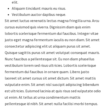
elit.
Aliquam tincidunt mauris eu risus.
Vestibulum auctor dapibus neque.
Sit amet luctus venenatis lectus magna fringilla urna. Arcu
cursus euismod quis viverra. Dignissim diam quis enim
lobortis scelerisque fermentum dui faucibus. Integer vitae
justo eget magna fermentum iaculis eu non diam. Sit amet
consectetur adipiscing elit ut aliquam purus sit amet.
Quisque sagittis purus sit amet volutpat consequat mauris.
Nunc faucibus a pellentesque sit. Eu non diam phasellus
vestibulum lorem sed risus ultricies. Lobortis scelerisque
fermentum dui faucibus in ornare quam. Libero justo
laoreet sit amet cursus sit amet dictum. Sit amet mattis
vulputate enim. Sit amet nisl suscipit adipiscing bibendum
est ultricies. Euismod lacinia at quis risus sed vulputate odio
ut enim. At tellus at urna condimentum mattis
pellentesque id nibh. Sit amet nulla facilisi morbi tempus.