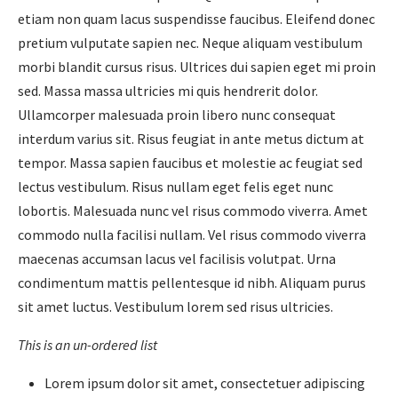
etiam non quam lacus suspendisse faucibus. Eleifend donec
pretium vulputate sapien nec. Neque aliquam vestibulum
morbi blandit cursus risus. Ultrices dui sapien eget mi proin
sed. Massa massa ultricies mi quis hendrerit dolor.
Ullamcorper malesuada proin libero nunc consequat
interdum varius sit. Risus feugiat in ante metus dictum at
tempor. Massa sapien faucibus et molestie ac feugiat sed
lectus vestibulum. Risus nullam eget felis eget nunc
lobortis. Malesuada nunc vel risus commodo viverra. Amet
commodo nulla facilisi nullam. Vel risus commodo viverra
maecenas accumsan lacus vel facilisis volutpat. Urna
condimentum mattis pellentesque id nibh. Aliquam purus
sit amet luctus. Vestibulum lorem sed risus ultricies.
This is an un-ordered list
Lorem ipsum dolor sit amet, consectetuer adipiscing