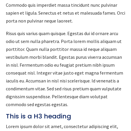
Commodo quis imperdiet massa tincidunt nunc pulvinar
sapien et ligula. Senectus et netus et malesuada fames. Orci
porta non pulvinar neque laoreet.
Risus quis varius quam quisque. Egestas dui id ornare arcu
odio ut sem nulla pharetra. Porta lorem mollis aliquam ut
porttitor. Quam nulla porttitor massa id neque aliquam
vestibulum morbi blandit. Egestas purus viverra accumsan
in nisl. Fermentum odio eu feugiat pretium nibh ipsum
consequat nisl. Integer vitae justo eget magna fermentum
iaculis eu. Accumsan in nisl nisi scelerisque. Id venenatis a
condimentum vitae. Sed sed risus pretium quam vulputate
dignissim suspendisse. Pellentesque diam volutpat
commodo sed egestas egestas.
This is a H3 heading
Lorem ipsum dolor sit amet, consectetur adipiscing elit,